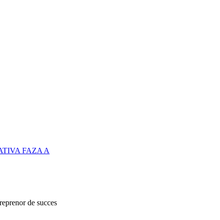
TIVA FAZA A
treprenor de succes