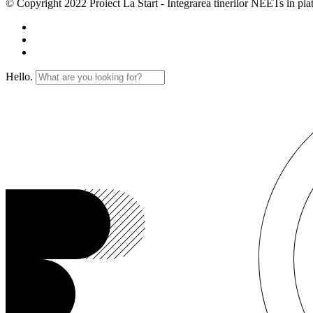
© Copyright 2022 Proiect La Start - Integrarea tinerilor NEETs in pia
Hello.