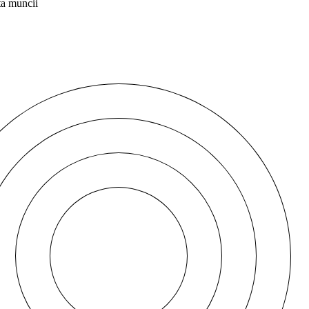
ta muncii