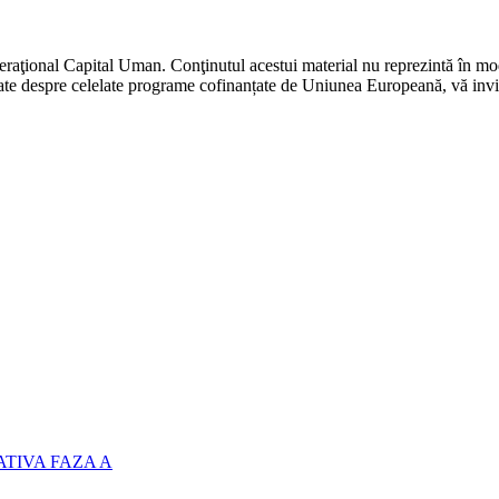
raţional Capital Uman. Conţinutul acestui material nu reprezintă în mod
ate despre celelate programe cofinanțate de Uniunea Europeană, vă invi
TIVA FAZA A