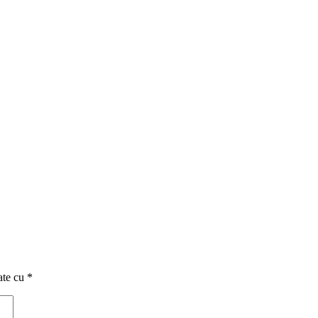
ate cu
*