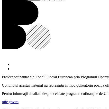
Proiect cofinantat din Fondul Social European prin Programul Opera
Continutul acestui material nu reprezinta in mod obligatoriu pozitia 
Pentru informații detaliate despre celelate programe cofinanțate de Un
mfe.gov.ro