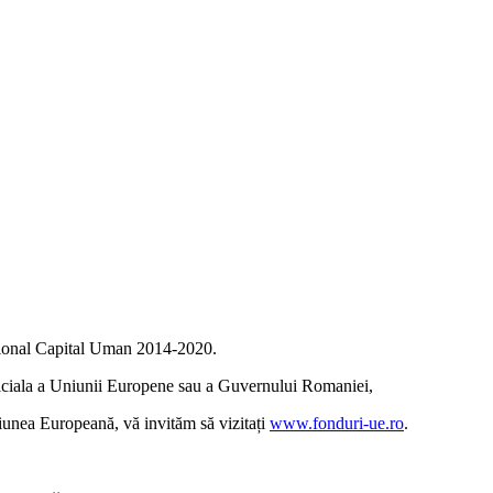
tional Capital Uman 2014-2020.
oficiala a Uniunii Europene sau a Guvernului Romaniei,
iunea Europeană, vă invităm să vizitați
www.fonduri-ue.ro
.