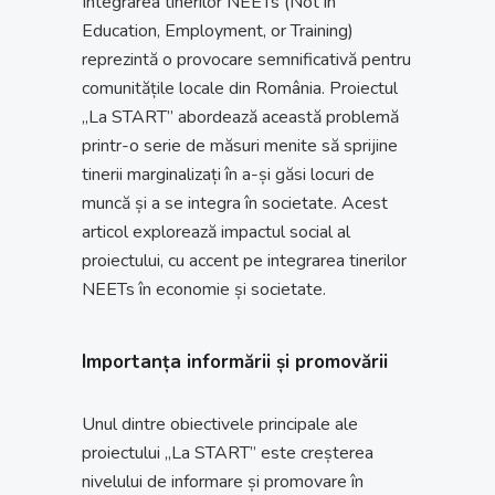
Integrarea tinerilor NEETs (Not in
Education, Employment, or Training)
reprezintă o provocare semnificativă pentru
comunitățile locale din România. Proiectul
„La START” abordează această problemă
printr-o serie de măsuri menite să sprijine
tinerii marginalizați în a-și găsi locuri de
muncă și a se integra în societate. Acest
articol explorează impactul social al
proiectului, cu accent pe integrarea tinerilor
NEETs în economie și societate.
Importanța informării și promovării
Unul dintre obiectivele principale ale
proiectului „La START” este creșterea
nivelului de informare și promovare în