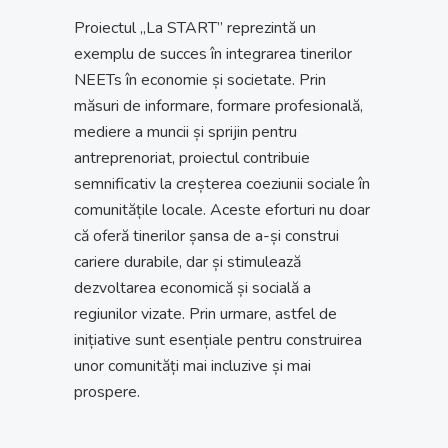
Proiectul „La START” reprezintă un
exemplu de succes în integrarea tinerilor
NEETs în economie și societate. Prin
măsuri de informare, formare profesională,
mediere a muncii și sprijin pentru
antreprenoriat, proiectul contribuie
semnificativ la creșterea coeziunii sociale în
comunitățile locale. Aceste eforturi nu doar
că oferă tinerilor șansa de a-și construi
cariere durabile, dar și stimulează
dezvoltarea economică și socială a
regiunilor vizate. Prin urmare, astfel de
inițiative sunt esențiale pentru construirea
unor comunități mai incluzive și mai
prospere.