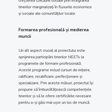
creșterea coeziunii sociale prin integrarea
tinerilor marginalizați în fluxurile economice
și sociale ale comunităților locale.
Formarea profesională și medierea
muncii
Un alt aspect crucial al proiectului este
sprijinirea participării tinerilor NEETs la
programele de formare profesională.
Aceste programe includ cursuri de inițiere,
calificare, recalificare, perfecționare și
specializare. Prin aceste măsuri, proiectul își
propune să îmbunătățească competențele
tinerilor și să le ofere certificările necesare
pentru a-și găsi mai ușor un loc de muncă.