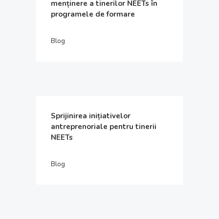
menținere a tinerilor NEETs în
programele de formare
Blog
Sprijinirea inițiativelor
antreprenoriale pentru tinerii
NEETs
Blog