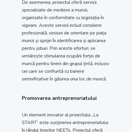
De asemenea, proiectul oferă servicii
specializate de mediere a muncii,
organizate în conformitate cu legislația în
vigoare. Aceste servicii includ consiliere
profesională, sesiuni de orientare pe piața
muncii și sprijin în identificarea și aplicarea
pentru joburi. Prin aceste eforturi, se
urmărește stimularea ocupării forței de
muncă pentru tinerii din grupul țintă, inclusiv
cei care se confruntă cu bariere
semnificative în găsirea unui loc de muncă.
Promovarea antreprenoriatului
Un element inovator al proiectului „La
START” este susținerea antreprenoriatului
în rândul tinerilor NEETs. Proiectul oferă