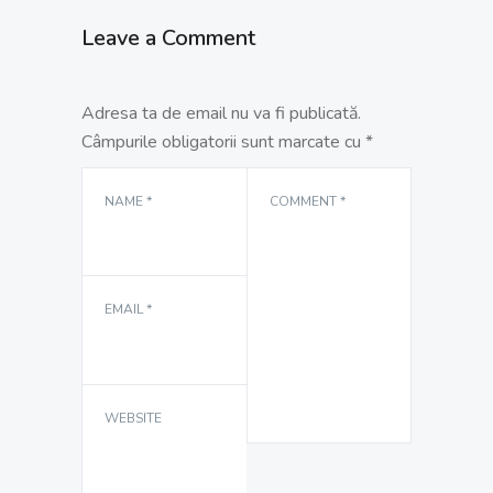
Leave a Comment
Adresa ta de email nu va fi publicată.
Câmpurile obligatorii sunt marcate cu
*
NAME
*
COMMENT
*
EMAIL
*
WEBSITE