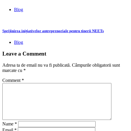
Blog
Sprijinirea inițiativelor antreprenoriale pentru tinerii NEETs
Blog
Leave a Comment
Adresa ta de email nu va fi publicată.
Câmpurile obligatorii sunt
marcate cu
*
Comment
*
Name
*
Email
*