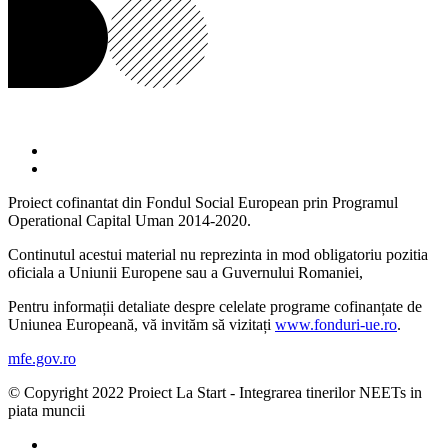
Proiect cofinantat din Fondul Social European prin Programul
Operational Capital Uman 2014-2020.
Continutul acestui material nu reprezinta in mod obligatoriu pozitia
oficiala a Uniunii Europene sau a Guvernului Romaniei,
Pentru informații detaliate despre celelate programe cofinanțate de
Uniunea Europeană, vă invităm să vizitați
www.fonduri-ue.ro
.
mfe.gov.ro
© Copyright 2022 Proiect La Start - Integrarea tinerilor NEETs in
piata muncii