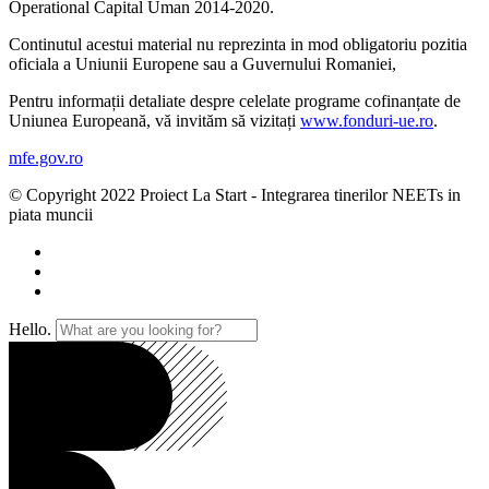
Operational Capital Uman 2014-2020.
Continutul acestui material nu reprezinta in mod obligatoriu pozitia
oficiala a Uniunii Europene sau a Guvernului Romaniei,
Pentru informații detaliate despre celelate programe cofinanțate de
Uniunea Europeană, vă invităm să vizitați
www.fonduri-ue.ro
.
mfe.gov.ro
© Copyright 2022 Proiect La Start - Integrarea tinerilor NEETs in
piata muncii
Hello.