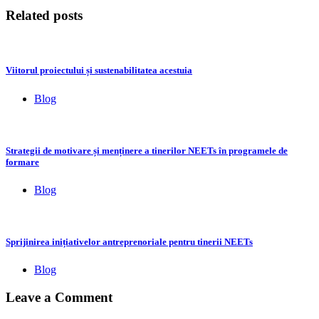
Related posts
Viitorul proiectului și sustenabilitatea acestuia
Blog
Strategii de motivare și menținere a tinerilor NEETs în programele de
formare
Blog
Sprijinirea inițiativelor antreprenoriale pentru tinerii NEETs
Blog
Leave a Comment