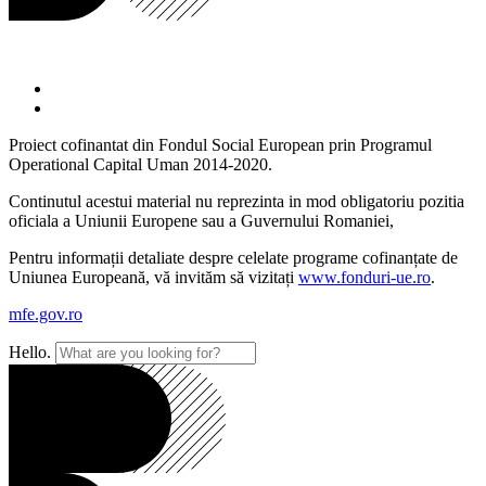
Proiect cofinantat din Fondul Social European prin Programul
Operational Capital Uman 2014-2020.
Continutul acestui material nu reprezinta in mod obligatoriu pozitia
oficiala a Uniunii Europene sau a Guvernului Romaniei,
Pentru informații detaliate despre celelate programe cofinanțate de
Uniunea Europeană, vă invităm să vizitați
www.fonduri-ue.ro
.
mfe.gov.ro
Hello.