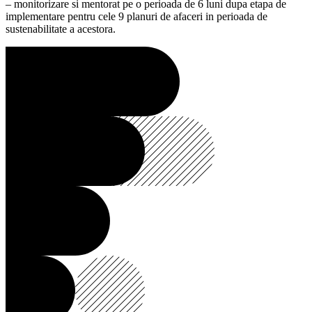
– monitorizare si mentorat pe o perioada de 6 luni dupa etapa de
implementare pentru cele 9 planuri de afaceri in perioada de
sustenabilitate a acestora.