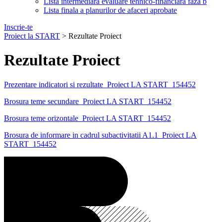
Lista intermediara evaluare tehnico-financiara faza b
Lista finala a planurilor de afaceri aprobate
Inscrie-te
Proiect la START
>
Rezultate Proiect
Rezultate Proiect
Prezentare indicatori si rezultate_Proiect LA START_154452
Brosura teme secundare_Proiect LA START_154452
Brosura teme orizontale_Proiect LA START_154452
Brosura de informare in cadrul subactivitatii A1.1_Proiect LA
START_154452