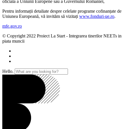
oficiala a Uniunii Europene sau a Guvernului Romaniei,
Pentru informații detaliate despre celelate programe cofinanțate de
Uniunea Europeană, vă invităm să vizitați
www.fonduri-ue.ro
.
mfe.gov.ro
© Copyright 2022 Proiect La Start - Integrarea tinerilor NEETs in
piata muncii
Hello.