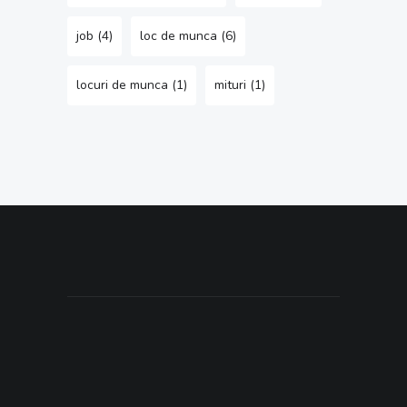
job
(4)
loc de munca
(6)
locuri de munca
(1)
mituri
(1)