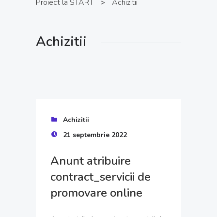
Proiect la START
>
Achizitii
Achizitii
Achizitii
21 septembrie 2022
Anunt atribuire
contract_servicii de
promovare online