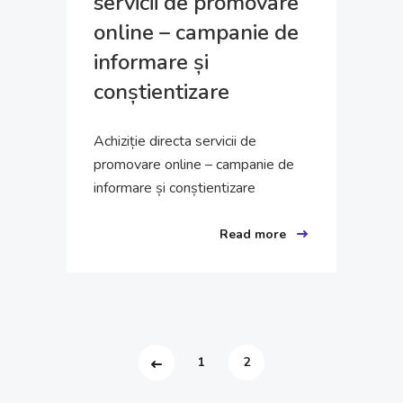
servicii de promovare
online – campanie de
informare și
conștientizare
Achiziție directa servicii de
promovare online – campanie de
informare și conștientizare
Read more
1
2