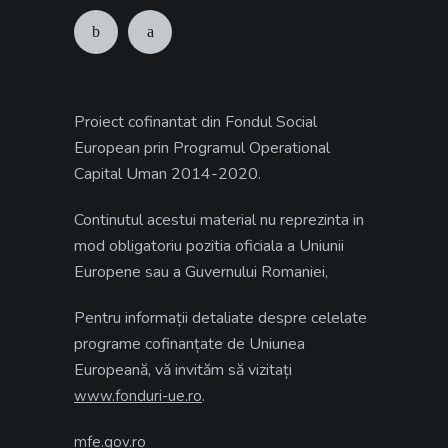
Proiect cofinantat din Fondul Social
European prin Programul Operational
Capital Uman 2014-2020.
Continutul acestui material nu reprezinta in
mod obligatoriu pozitia oficiala a Uniunii
Europene sau a Guvernului Romaniei,
Pentru informații detaliate despre celelate
programe cofinanțate de Uniunea
Europeană, vă invităm să vizitați
.
www.fonduri-ue.ro
mfe.gov.ro