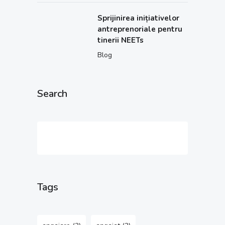
Sprijinirea inițiativelor
antreprenoriale pentru
tinerii NEETs
Blog
Search
Tags