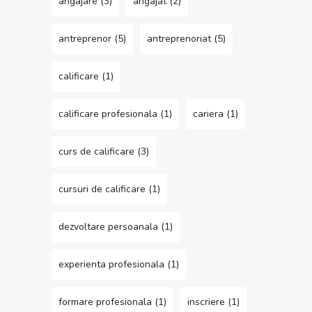
angajare
(3)
angajat
(2)
antreprenor
(5)
antreprenoriat
(5)
calificare
(1)
calificare profesionala
(1)
cariera
(1)
curs de calificare
(3)
cursuri de calificare
(1)
dezvoltare persoanala
(1)
experienta profesionala
(1)
formare profesionala
(1)
inscriere
(1)