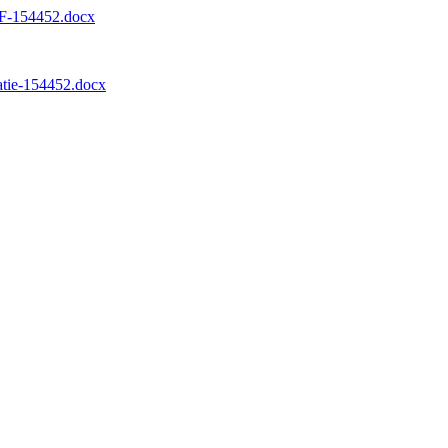
ETF-154452.docx
tatie-154452.docx