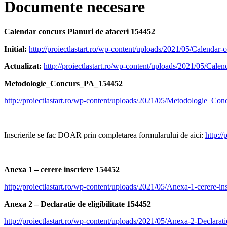
Documente necesare
Calendar concurs Planuri de afaceri 154452
Initial:
http://proiectlastart.ro/wp-content/uploads/2021/05/Calendar-
Actualizat:
http://proiectlastart.ro/wp-content/uploads/2021/05/Cale
Metodologie_Concurs_PA_154452
http://proiectlastart.ro/wp-content/uploads/2021/05/Metodologie_C
Inscrierile se fac DOAR prin completarea formularului de aici:
http://
Anexa 1 – cerere inscriere 154452
http://proiectlastart.ro/wp-content/uploads/2021/05/Anexa-1-cerere-i
Anexa 2 – Declaratie de eligibilitate 154452
http://proiectlastart.ro/wp-content/uploads/2021/05/Anexa-2-Declarati