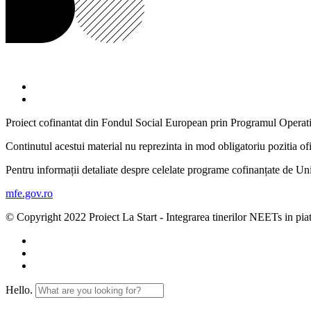
Proiect cofinantat din Fondul Social European prin Programul Opera
Continutul acestui material nu reprezinta in mod obligatoriu pozitia 
Pentru informații detaliate despre celelate programe cofinanțate de Un
mfe.gov.ro
© Copyright 2022 Proiect La Start - Integrarea tinerilor NEETs in pia
Hello.