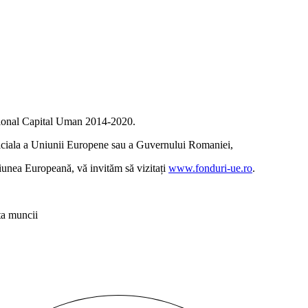
tional Capital Uman 2014-2020.
oficiala a Uniunii Europene sau a Guvernului Romaniei,
iunea Europeană, vă invităm să vizitați
www.fonduri-ue.ro
.
ta muncii