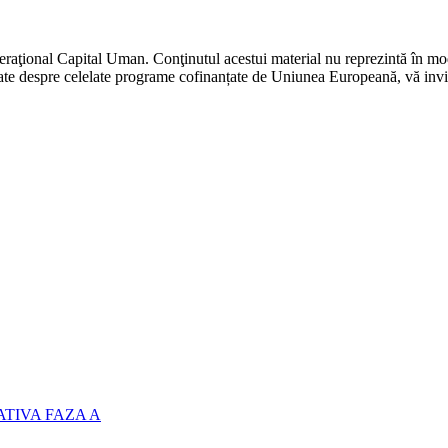
raţional Capital Uman. Conţinutul acestui material nu reprezintă în mod
ate despre celelate programe cofinanțate de Uniunea Europeană, vă invi
TIVA FAZA A