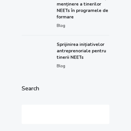
menținere a tinerilor
NEETs în programele de
formare
Blog
Sprijinirea inițiativelor
antreprenoriale pentru
tinerii NEETs
Blog
Search