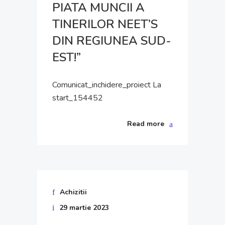
PIATA MUNCII A
TINERILOR NEET’S
DIN REGIUNEA SUD-
EST!”
Comunicat_inchidere_proiect La
start_154452
Read more
Achizitii
29 martie 2023