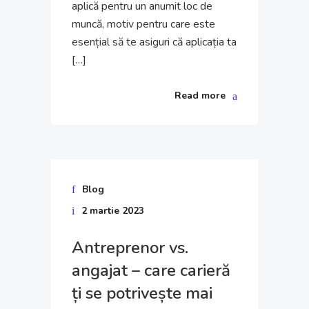
aplică pentru un anumit loc de
muncă, motiv pentru care este
esențial să te asiguri că aplicația ta
[…]
Read more
Blog
2 martie 2023
Antreprenor vs.
angajat – care carieră
ți se potrivește mai