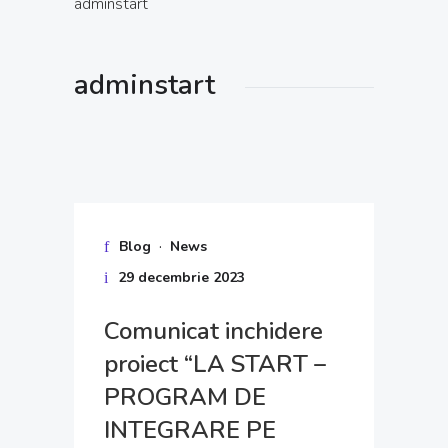
adminstart
adminstart
·
Blog
News
29 decembrie 2023
Comunicat inchidere
proiect “LA START –
PROGRAM DE
INTEGRARE PE