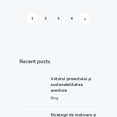
1
2
3
4
Recent posts
Viitorul proiectului și
sustenabilitatea
acestuia
Blog
Strategii de motivare și