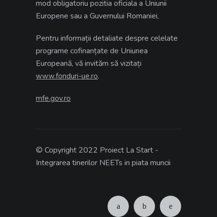
mod obligatoriu pozitia oficiala a Uniunii
Europene sau a Guvernului Romaniei,
Pentru informații detaliate despre celelate
programe cofinanțate de Uniunea
Europeană, vă invităm să vizitați
.
www.fonduri-ue.ro
mfe.gov.ro
© Copyright 2022 Proiect La Start -
Integrarea tinerilor NEETs in piata muncii