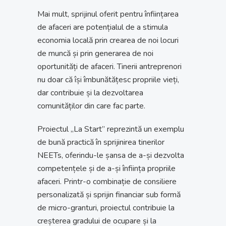
Mai mult, sprijinul oferit pentru înființarea
de afaceri are potențialul de a stimula
economia locală prin crearea de noi locuri
de muncă și prin generarea de noi
oportunități de afaceri. Tinerii antreprenori
nu doar că își îmbunătățesc propriile vieți,
dar contribuie și la dezvoltarea
comunităților din care fac parte.
Proiectul „La Start” reprezintă un exemplu
de bună practică în sprijinirea tinerilor
NEETs, oferindu-le șansa de a-și dezvolta
competențele și de a-și înființa propriile
afaceri. Printr-o combinație de consiliere
personalizată și sprijin financiar sub formă
de micro-granturi, proiectul contribuie la
creșterea gradului de ocupare și la