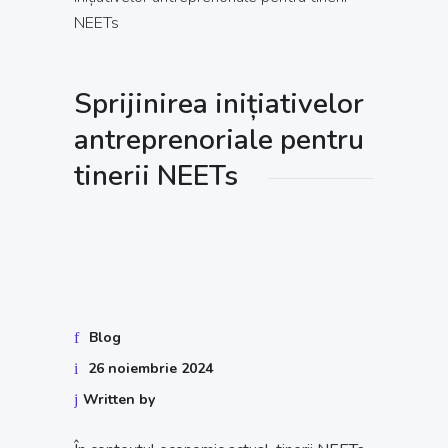
NEETs
Sprijinirea inițiativelor
antreprenoriale pentru
tinerii NEETs
Blog
26 noiembrie 2024
Written by