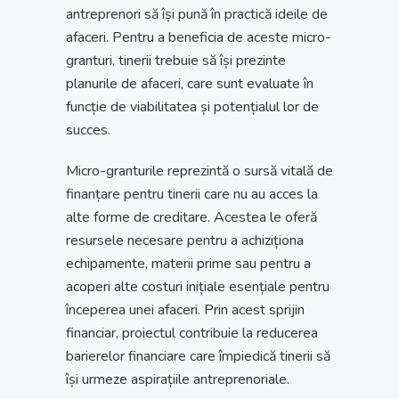
antreprenori să își pună în practică ideile de
afaceri. Pentru a beneficia de aceste micro-
granturi, tinerii trebuie să își prezinte
planurile de afaceri, care sunt evaluate în
funcție de viabilitatea și potențialul lor de
succes.
Micro-granturile reprezintă o sursă vitală de
finanțare pentru tinerii care nu au acces la
alte forme de creditare. Acestea le oferă
resursele necesare pentru a achiziționa
echipamente, materii prime sau pentru a
acoperi alte costuri inițiale esențiale pentru
începerea unei afaceri. Prin acest sprijin
financiar, proiectul contribuie la reducerea
barierelor financiare care împiedică tinerii să
își urmeze aspirațiile antreprenoriale.