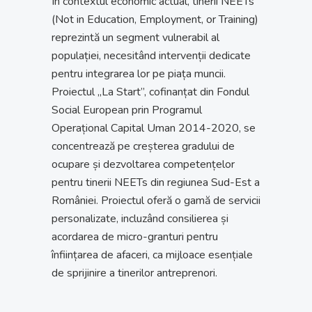
În contextul economic actual, tinerii NEETs
(Not in Education, Employment, or Training)
reprezintă un segment vulnerabil al
populației, necesitând intervenții dedicate
pentru integrarea lor pe piața muncii.
Proiectul „La Start”, cofinanțat din Fondul
Social European prin Programul
Operațional Capital Uman 2014-2020, se
concentrează pe creșterea gradului de
ocupare și dezvoltarea competențelor
pentru tinerii NEETs din regiunea Sud-Est a
României. Proiectul oferă o gamă de servicii
personalizate, incluzând consilierea și
acordarea de micro-granturi pentru
înființarea de afaceri, ca mijloace esențiale
de sprijinire a tinerilor antreprenori.