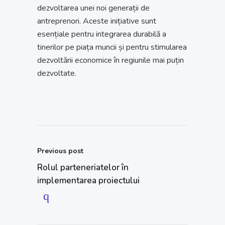
dezvoltarea unei noi generații de
antreprenori. Aceste inițiative sunt
esențiale pentru integrarea durabilă a
tinerilor pe piața muncii și pentru stimularea
dezvoltării economice în regiunile mai puțin
dezvoltate.
Previous post
Rolul parteneriatelor în
implementarea proiectului