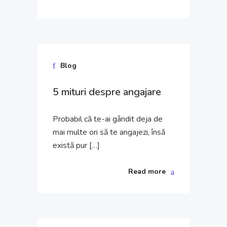
27 ian.
Blog
2023
5 mituri despre angajare
Probabil că te-ai gândit deja de
mai multe ori să te angajezi, însă
există pur […]
Read more