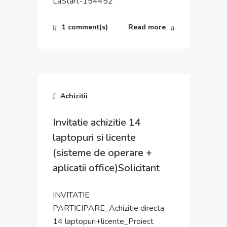
LaStart-154452
1 comment(s)
Read more
Achizitii
Invitatie achizitie 14
laptopuri si licente
(sisteme de operare +
aplicatii office)Solicitant
INVITATIE
PARTICIPARE_Achizitie directa
14 laptopuri+licente_Proiect