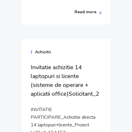
Read more
Achizitii
Invitatie achizitie 14
laptopuri si licente
(sisteme de operare +
aplicatii office)Solicitant_2
INVITATIE
PARTICIPARE_Achizitie directa
14 laptopuri+licente_Proiect