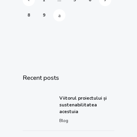
8
9
Recent posts
Viitorul proiectului și
sustenabilitatea
acestuia
Blog