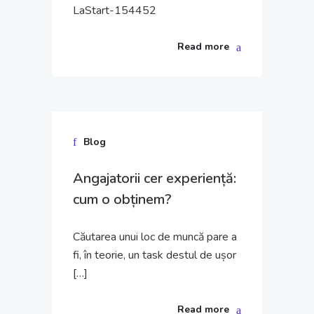
LaStart-154452
Read more
27 ian.
Blog
2023
Angajatorii cer experiență:
cum o obținem?
Căutarea unui loc de muncă pare a
fi, în teorie, un task destul de ușor
[…]
Read more