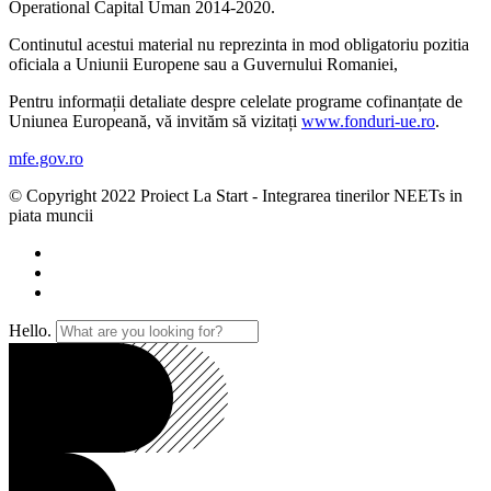
Operational Capital Uman 2014-2020.
Continutul acestui material nu reprezinta in mod obligatoriu pozitia
oficiala a Uniunii Europene sau a Guvernului Romaniei,
Pentru informații detaliate despre celelate programe cofinanțate de
Uniunea Europeană, vă invităm să vizitați
www.fonduri-ue.ro
.
mfe.gov.ro
© Copyright 2022 Proiect La Start - Integrarea tinerilor NEETs in
piata muncii
Hello.