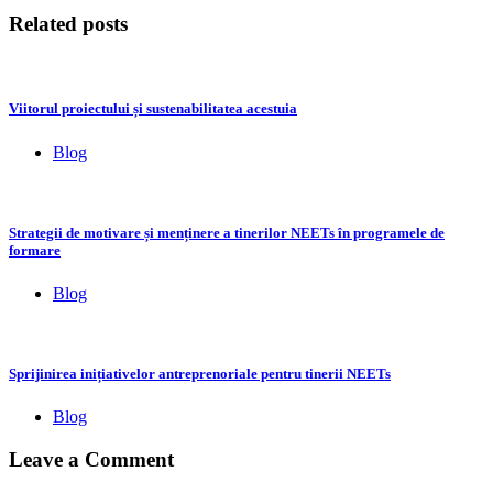
Related posts
Viitorul proiectului și sustenabilitatea acestuia
Blog
Strategii de motivare și menținere a tinerilor NEETs în programele de
formare
Blog
Sprijinirea inițiativelor antreprenoriale pentru tinerii NEETs
Blog
Leave a Comment